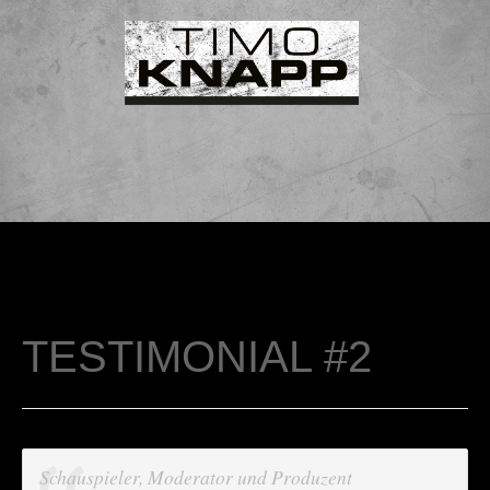
TESTIMONIAL #2
Schauspieler, Moderator und Produzent