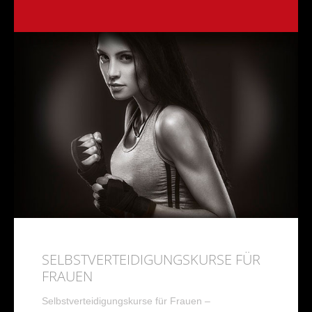
SELBSTVERTEIDIGUNGSKURSE FÜR
FRAUEN
Selbstverteidigungskurse für Frauen –