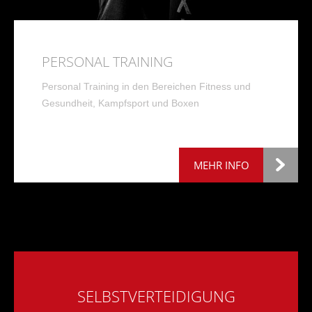
PERSONAL TRAINING
Personal Training in den Bereichen Fitness und
Gesundheit, Kampfsport und Boxen
MEHR INFO
SELBSTVERTEIDIGUNG