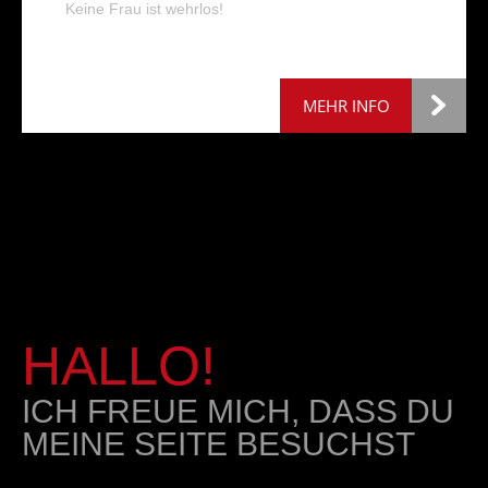
Keine Frau ist wehrlos!
MEHR INFO
HALLO!
ICH FREUE MICH, DASS DU
MEINE SEITE BESUCHST