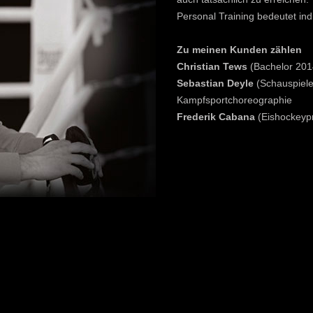
Personal Training bedeutet ind
Zu meinen Kunden zählen
Christian Tews
(Bachelor 201
Sebastian Deyle
(Schauspieler
Kampfsportchoreographie
Frederik Cabana
(Eishockeypro