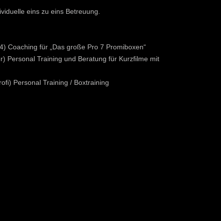
ividuelle eins zu eins Betreuung.
4) Coaching für „Das große Pro 7 Promiboxen“
) Personal Training und Beratung für Kurzfilme mit
fi) Personal Training / Boxtraining