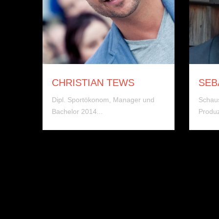
CHRISTIAN TEWS
SEB
Dipl. Sportökonom, Manager und
Schaus
Bachelor 2014...
Produz