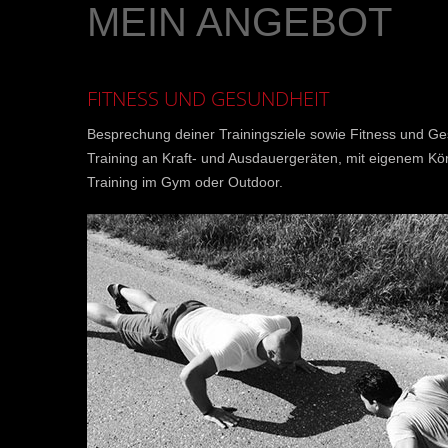
MEIN ANGEBOT
FITNESS UND GESUNDHEIT
Besprechung deiner Trainingsziele sowie Fitness und Ge
Training an Kraft- und Ausdauergeräten, mit eigenem Kö
Training im Gym oder Outdoor.