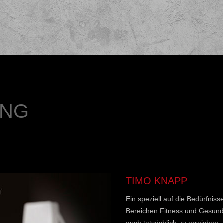
ING
TIMO KNAPP
Ein speziell auf die Bedürfni
Bereichen Fitness und Gesundh
auch tatsächlich zu erreichen.