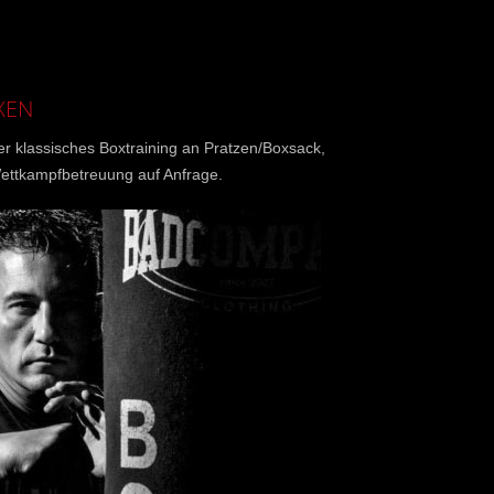
XEN
er klassisches Boxtraining an Pratzen/Boxsack,
ettkampfbetreuung auf Anfrage.